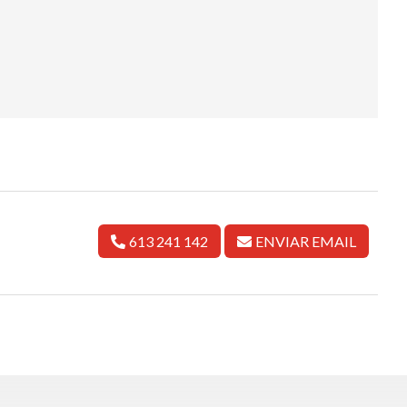
613 241 142
ENVIAR EMAIL