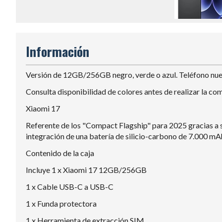
Información
Versión de 12GB/256GB negro, verde o azul. Teléfono nuevo,
Consulta disponibilidad de colores antes de realizar la co
Xiaomi 17
Referente de los "Compact Flagship" para 2025 gracias a s
integración de una batería de silicio-carbono de 7.000 mA
Contenido de la caja
Incluye 1 x Xiaomi 17 12GB/256GB
1 x Cable USB-C a USB-C
1 x Funda protectora
1 x Herramienta de extracción SIM