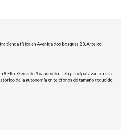
tra tienda física en Avenida dos bosques 23, Arteixo.
8 Elite Gen 5 de 3 nanómetros. Su principal avance es la
histórico de la autonomía en teléfonos de tamaño reducido