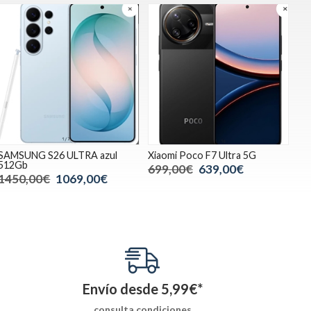
SAMSUNG S26 ULTRA azul
Xiaomi Poco F7 Ultra 5G
512Gb
699,00€
639,00€
1450,00€
1069,00€
Envío desde
5,99
€
*
consulta condiciones