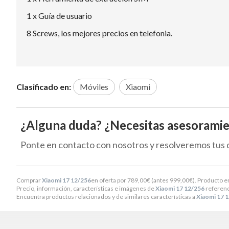
1 x Guía de usuario
8 Screws, los mejores precios en telefonia.
Clasificado en:
Móviles
Xiaomi
¿Alguna duda? ¿Necesitas asesorami
Ponte en contacto con nosotros y resolveremos tus 
Comprar
Xiaomi 17 12/256
en oferta por
789,00
€
(antes
999,00
€
). Producto e
Precio, información, características e imágenes de
Xiaomi 17 12/256
referenc
Encuentra productos relacionados y de similares características a
Xiaomi 17 