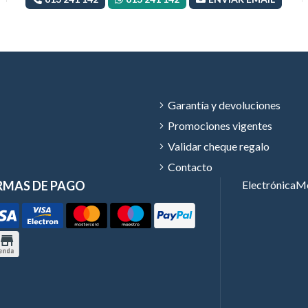
Garantía y devoluciones
Promociones vigentes
Validar cheque regalo
Contacto
RMAS DE PAGO
Electrónica
Mó