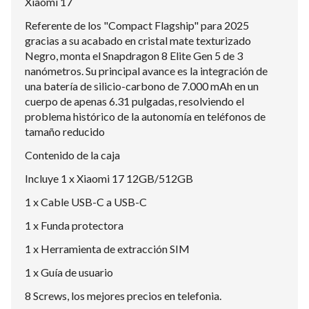
Xiaomi 17
Referente de los "Compact Flagship" para 2025
gracias a su acabado en cristal mate texturizado
Negro, monta el Snapdragon 8 Elite Gen 5 de 3
nanómetros. Su principal avance es la integración de
una batería de silicio-carbono de 7.000 mAh en un
cuerpo de apenas 6.31 pulgadas, resolviendo el
problema histórico de la autonomía en teléfonos de
tamaño reducido
Contenido de la caja
Incluye 1 x Xiaomi 17 12GB/512GB
1 x Cable USB-C a USB-C
1 x Funda protectora
1 x Herramienta de extracción SIM
1 x Guía de usuario
8 Screws, los mejores precios en telefonia.