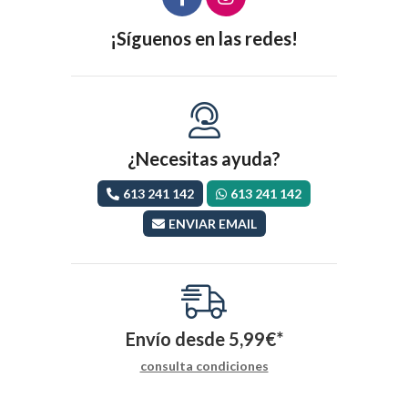
¡Síguenos en las redes!
¿Necesitas ayuda?
613 241 142
613 241 142
ENVIAR EMAIL
Envío desde
5,99
€
*
consulta condiciones