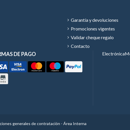
Garantía y devoluciones
Promociones vigentes
Validar cheque regalo
Contacto
RMAS DE PAGO
Electrónica
Mó
ciones generales de contratación
-
Área Interna