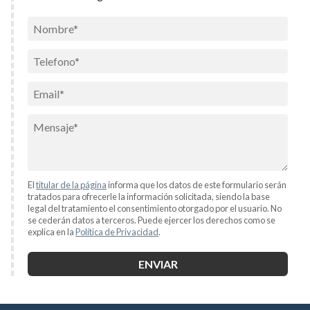
El
titular de la página
informa que los datos de este formulario serán
tratados para ofrecerle la información solicitada, siendo la base
legal del tratamiento el consentimiento otorgado por el usuario. No
se cederán datos a terceros. Puede ejercer los derechos como se
explica en la
Política de Privacidad
.