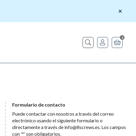
0
Buscar
Formulario de contacto
Puede contactar con nosotros a través del correo
electrónico usando el siguiente formulario o
directamente a través de
info@8screws.es
. Los campos
con '*' son obligatorios.