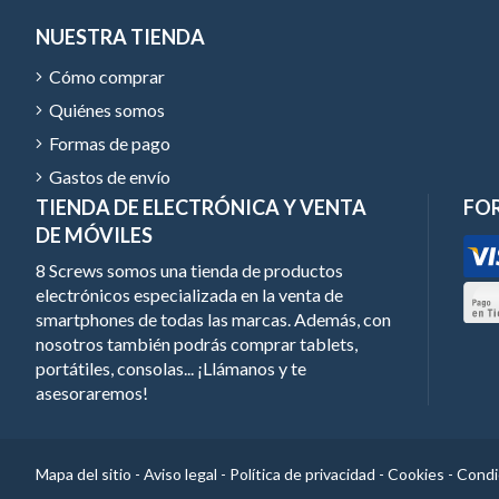
NUESTRA TIENDA
Cómo comprar
Quiénes somos
Formas de pago
Gastos de envío
TIENDA DE ELECTRÓNICA Y VENTA
FO
DE MÓVILES
8 Screws somos una tienda de productos
electrónicos especializada en la venta de
smartphones de todas las marcas. Además, con
nosotros también podrás comprar tablets,
portátiles, consolas... ¡Llámanos y te
asesoraremos!
Mapa del sitio
-
Aviso legal
-
Política de privacidad
-
Cookies
-
Condi