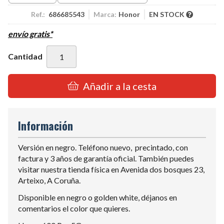
Ref.:
686685543
Marca:
Honor
EN STOCK
envío gratis*
Cantidad
Añadir a la cesta
Información
Versión en negro. Teléfono nuevo, precintado, con
factura y 3 años de garantía oficial. También puedes
visitar nuestra tienda física en Avenida dos bosques 23,
Arteixo, A Coruña.
Disponible en negro o golden white, déjanos en
comentarios el color que quieres.