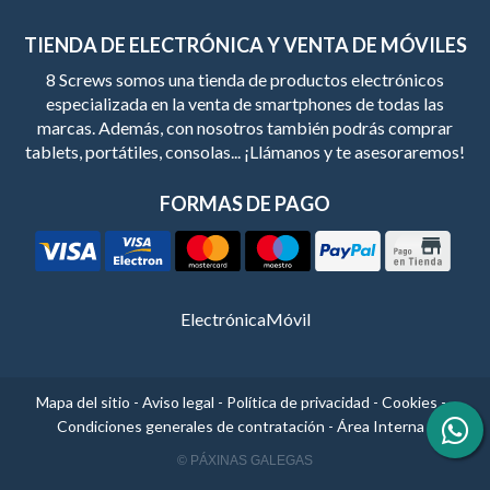
TIENDA DE ELECTRÓNICA Y VENTA DE MÓVILES
8 Screws somos una tienda de productos electrónicos
especializada en la venta de smartphones de todas las
marcas. Además, con nosotros también podrás comprar
tablets, portátiles, consolas... ¡Llámanos y te asesoraremos!
FORMAS DE PAGO
Electrónica
Móvil
Mapa del sitio
-
Aviso legal
-
Política de privacidad
-
Cookies
-
Condiciones generales de contratación
-
Área Interna
© PÁXINAS GALEGAS