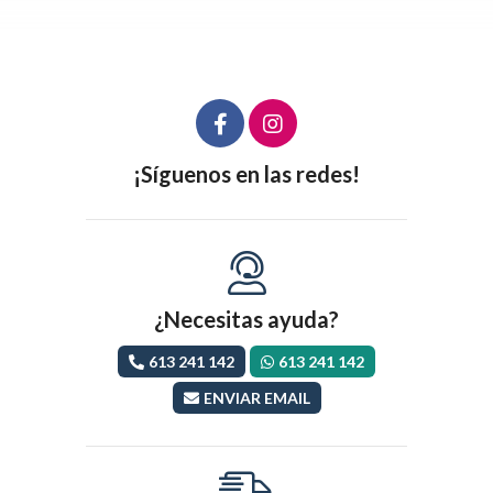
¡Síguenos en las redes!
¿Necesitas ayuda?
613 241 142
613 241 142
ENVIAR EMAIL