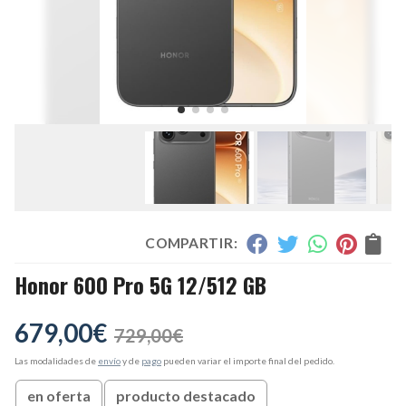
COMPARTIR:
Honor 600 Pro 5G 12/512 GB
679,00
€
729,00
€
Las modalidades de
envío
y de
pago
pueden variar el importe final del pedido.
en oferta
producto destacado