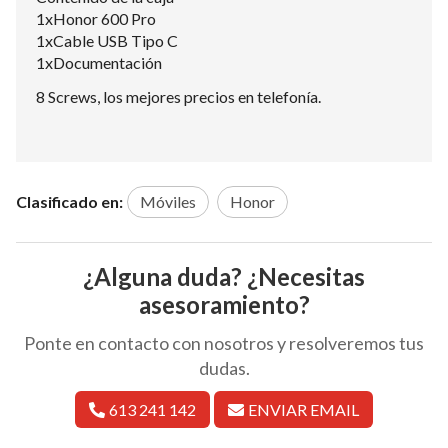
1xHonor 600 Pro
1xCable USB Tipo C
1xDocumentación
8 Screws, los mejores precios en telefonía.
Clasificado en:
Móviles
Honor
¿Alguna duda? ¿Necesitas
asesoramiento?
Ponte en contacto con nosotros y resolveremos tus
dudas.
613 241 142
ENVIAR EMAIL