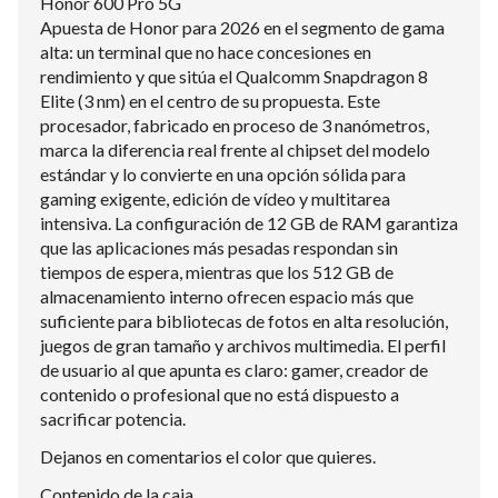
Honor 600 Pro 5G
Apuesta de Honor para 2026 en el segmento de gama
alta: un terminal que no hace concesiones en
rendimiento y que sitúa el Qualcomm Snapdragon 8
Elite (3 nm) en el centro de su propuesta. Este
procesador, fabricado en proceso de 3 nanómetros,
marca la diferencia real frente al chipset del modelo
estándar y lo convierte en una opción sólida para
gaming exigente, edición de vídeo y multitarea
intensiva. La configuración de 12 GB de RAM garantiza
que las aplicaciones más pesadas respondan sin
tiempos de espera, mientras que los 512 GB de
almacenamiento interno ofrecen espacio más que
suficiente para bibliotecas de fotos en alta resolución,
juegos de gran tamaño y archivos multimedia. El perfil
de usuario al que apunta es claro: gamer, creador de
contenido o profesional que no está dispuesto a
sacrificar potencia.
Dejanos en comentarios el color que quieres.
Contenido de la caja