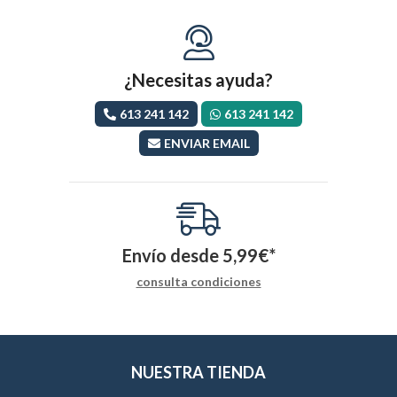
¿Necesitas ayuda?
613 241 142
613 241 142
ENVIAR EMAIL
Envío desde
5,99
€
*
consulta condiciones
NUESTRA TIENDA