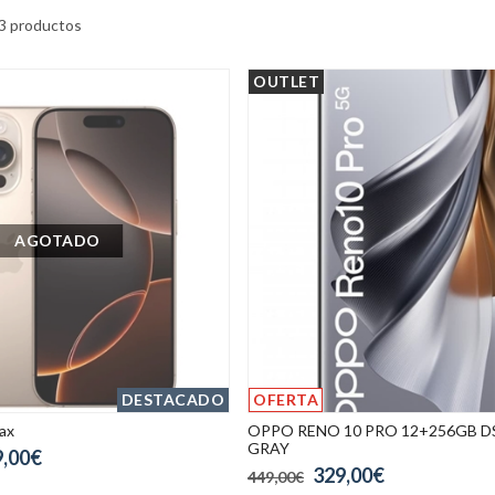
3 productos
OUTLET
AGOTADO
DESTACADO
OFERTA
ax
OPPO RENO 10 PRO 12+256GB DS
GRAY
9,00€
329,00€
449,00€