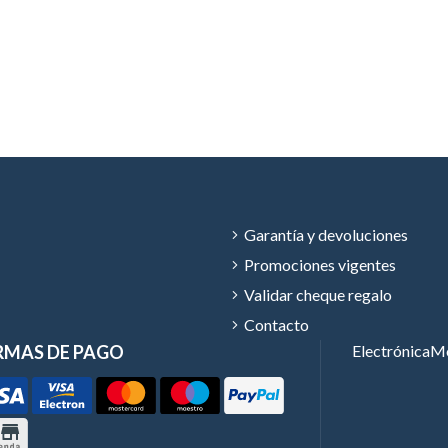
Garantía y devoluciones
Promociones vigentes
Validar cheque regalo
Contacto
RMAS DE PAGO
Electrónica
Mó