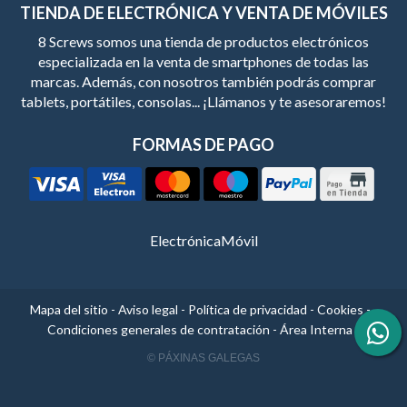
TIENDA DE ELECTRÓNICA Y VENTA DE MÓVILES
8 Screws somos una tienda de productos electrónicos
especializada en la venta de smartphones de todas las
marcas. Además, con nosotros también podrás comprar
tablets, portátiles, consolas... ¡Llámanos y te asesoraremos!
FORMAS DE PAGO
Electrónica
Móvil
Mapa del sitio
-
Aviso legal
-
Política de privacidad
-
Cookies
-
Condiciones generales de contratación
-
Área Interna
© PÁXINAS GALEGAS