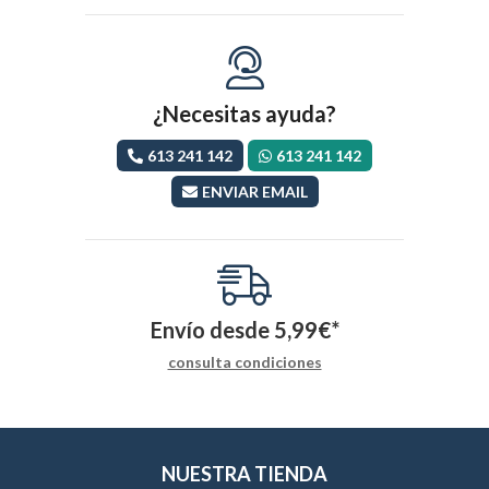
¿Necesitas ayuda?
613 241 142
613 241 142
ENVIAR EMAIL
Envío desde
5,99
€
*
consulta condiciones
NUESTRA TIENDA