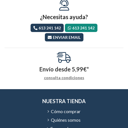
¿Necesitas ayuda?
613 241 142
613 241 142
ENVIAR EMAIL
Envío desde
5,99
€
*
consulta condiciones
NUESTRA TIENDA
Cómo comprar
Quiénes somos