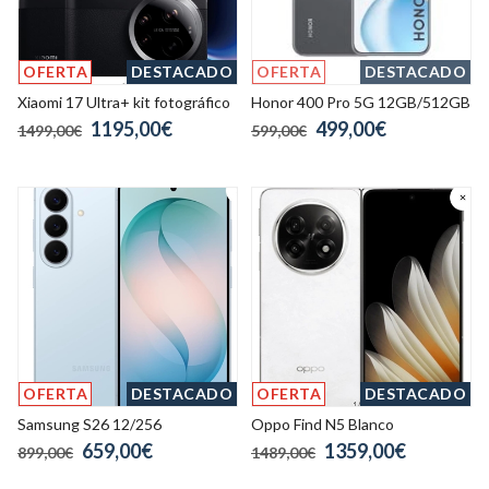
OFERTA
DESTACADO
OFERTA
DESTACADO
Xiaomi 17 Ultra+ kit fotográfico
Honor 400 Pro 5G 12GB/512GB
1195,00€
499,00€
1499,00€
599,00€
OFERTA
DESTACADO
OFERTA
DESTACADO
Samsung S26 12/256
Oppo Find N5 Blanco
659,00€
1359,00€
899,00€
1489,00€