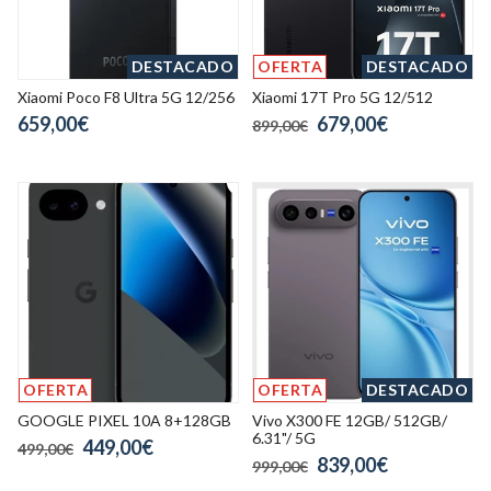
DESTACADO
OFERTA
DESTACADO
Xiaomi Poco F8 Ultra 5G 12/256
Xiaomi 17T Pro 5G 12/512
659,00€
679,00€
899,00€
OFERTA
OFERTA
DESTACADO
GOOGLE PIXEL 10A 8+128GB
Vivo X300 FE 12GB/ 512GB/
6.31"/ 5G
449,00€
499,00€
839,00€
999,00€