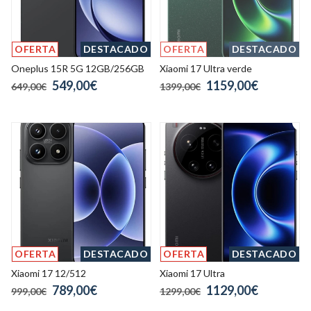
OFERTA
DESTACADO
OFERTA
DESTACADO
Oneplus 15R 5G 12GB/256GB
Xiaomi 17 Ultra verde
549,00€
1159,00€
649,00€
1399,00€
OFERTA
DESTACADO
OFERTA
DESTACADO
Xiaomi 17 12/512
Xiaomi 17 Ultra
789,00€
1129,00€
999,00€
1299,00€