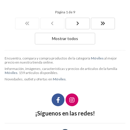
Página 1 de 9
Mostrar todos
Encuentra, compara y compra productos de la categoría
Móviles
al mejor
precio en nuestra tienda online.
Información, imágenes, características y precios de artículos de la familia
Móviles
. 159 artículos disponibles.
Novedades, outlet y ofertas en
Móviles
.
¡Síguenos en las redes!