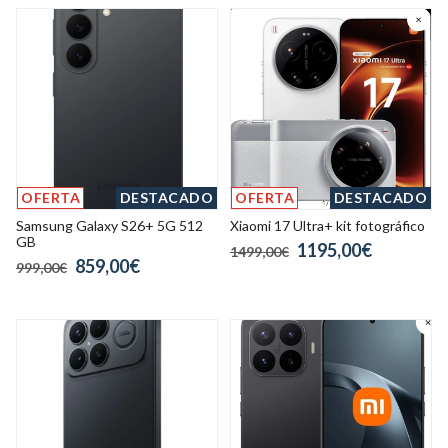
OFERTA
DESTACADO
OFERTA
DESTACADO
Samsung Galaxy S26+ 5G 512
Xiaomi 17 Ultra+ kit fotográfico
GB
1195,00€
1499,00€
859,00€
999,00€