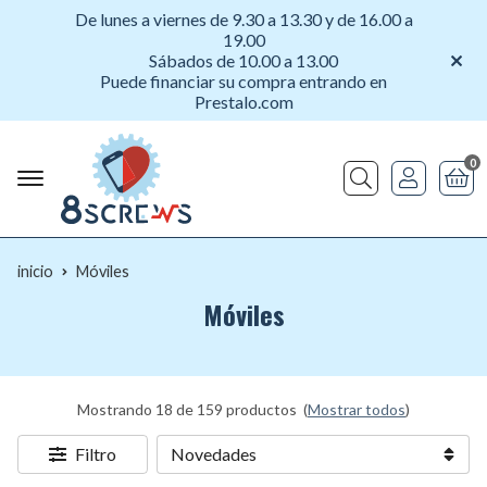
De lunes a viernes de 9.30 a 13.30 y de 16.00 a
19.00
Sábados de 10.00 a 13.00
Puede financiar su compra entrando en
Prestalo.com
0
Buscar
inicio
Móviles
Móviles
Mostrando 18 de 159 productos
(
Mostrar todos
)
Filtro