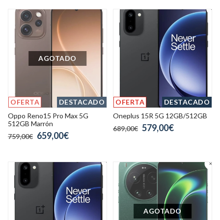
AGOTADO
OFERTA
DESTACADO
OFERTA
DESTACADO
Oppo Reno15 Pro Max 5G
Oneplus 15R 5G 12GB/512GB
512GB Marrón
579,00€
689,00€
659,00€
759,00€
AGOTADO