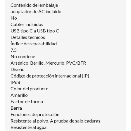
Contenido del embalaje
adaptador de AC incluido
No
Cables incluidos
USB tipo C a USB tipo C
Detalles técnicos
Índice de reparabilidad
7.5
No contiene
Arsénico, Berilio, Mercurio, PVC/BFR
Diseño
Código de protección internacional (IP)
IP68
Color del producto
Amarillo
Factor de forma
Barra
Funciones de protección
Resistente al polvo, A prueba de salpicaduras,
Resistente al agua