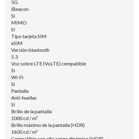
5G
iBeacon
Si
MIMO
Si
Tipo tarjeta SIM
eSIM
Versión bluetooth
5.3
Voz sobre LTE (VoLTE) compatible
Si
Wi-Fi
Si
Pantalla
Anti-huellas
Si
Brillo de la pantalla
1000 cd / m²
Brillo máximo de la pantalla (HDR)
1600 cd / m²
Compatible con alto rango dinámico (HDR)