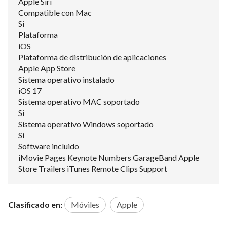
Apple Siri
Compatible con Mac
Si
Plataforma
iOS
Plataforma de distribución de aplicaciones
Apple App Store
Sistema operativo instalado
iOS 17
Sistema operativo MAC soportado
Si
Sistema operativo Windows soportado
Si
Software incluido
iMovie Pages Keynote Numbers GarageBand Apple
Store Trailers iTunes Remote Clips Support
Clasificado en:
Móviles
Apple