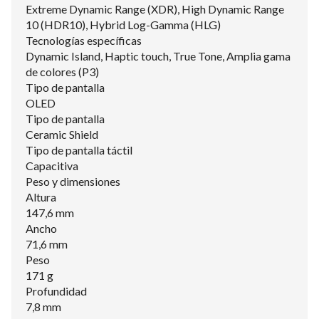
Extreme Dynamic Range (XDR), High Dynamic Range
10 (HDR10), Hybrid Log-Gamma (HLG)
Tecnologías específicas
Dynamic Island, Haptic touch, True Tone, Amplia gama
de colores (P3)
Tipo de pantalla
OLED
Tipo de pantalla
Ceramic Shield
Tipo de pantalla táctil
Capacitiva
Peso y dimensiones
Altura
147,6 mm
Ancho
71,6 mm
Peso
171 g
Profundidad
7,8 mm