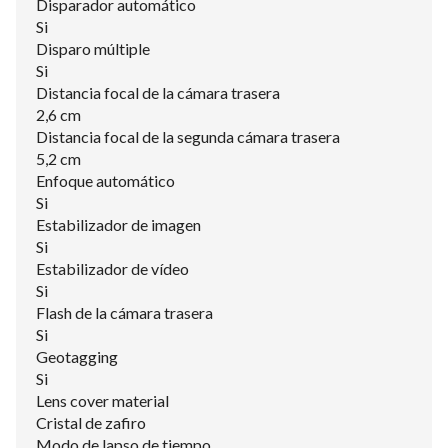
Disparador automático
Si
Disparo múltiple
Si
Distancia focal de la cámara trasera
2,6 cm
Distancia focal de la segunda cámara trasera
5,2 cm
Enfoque automático
Si
Estabilizador de imagen
Si
Estabilizador de vídeo
Si
Flash de la cámara trasera
Si
Geotagging
Si
Lens cover material
Cristal de zafiro
Modo de lapso de tiempo