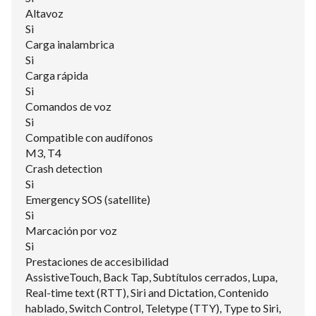
Altavoz
Si
Carga inalambrica
Si
Carga rápida
Si
Comandos de voz
Si
Compatible con audífonos
M3, T4
Crash detection
Si
Emergency SOS (satellite)
Si
Marcación por voz
Si
Prestaciones de accesibilidad
AssistiveTouch, Back Tap, Subtítulos cerrados, Lupa,
Real-time text (RTT), Siri and Dictation, Contenido
hablado, Switch Control, Teletype (TTY), Type to Siri,