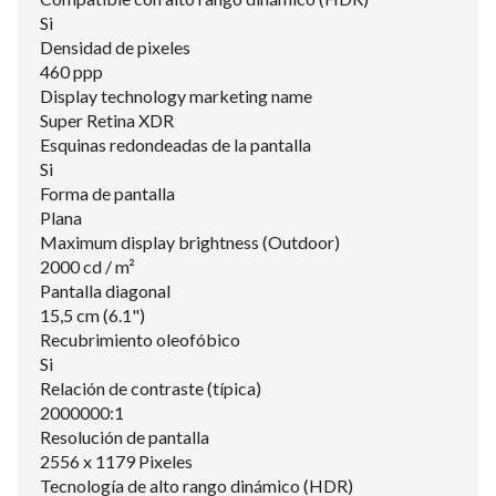
Si
Densidad de pixeles
460 ppp
Display technology marketing name
Super Retina XDR
Esquinas redondeadas de la pantalla
Si
Forma de pantalla
Plana
Maximum display brightness (Outdoor)
2000 cd / m²
Pantalla diagonal
15,5 cm (6.1")
Recubrimiento oleofóbico
Si
Relación de contraste (típica)
2000000:1
Resolución de pantalla
2556 x 1179 Pixeles
Tecnología de alto rango dinámico (HDR)