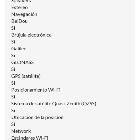
Speakers
Estéreo
Navegación
BeiDou
Si
Brújula electrónica
Si
Galileo
Si
GLONASS
Si
GPS (satélite)
Si
Posicionamiento Wi-Fi
Si
Sistema de satélite Quasi-Zenith (QZSS)
Si
Ubicación de la posición
Si
Network
Estándares Wi-Fi