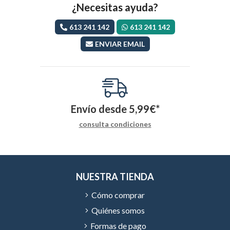
¿Necesitas ayuda?
613 241 142
613 241 142
ENVIAR EMAIL
Envío desde
5,99
€
*
consulta condiciones
NUESTRA TIENDA
Cómo comprar
Quiénes somos
Formas de pago