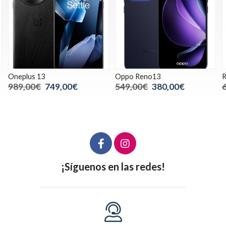
Oneplus 13
Oppo Reno13
R
989,00€
749,00€
549,00€
380,00€
¡Síguenos en las redes!