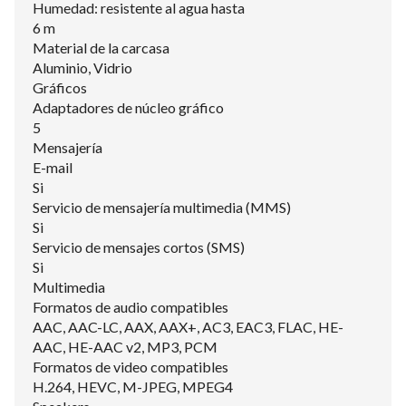
Humedad: resistente al agua hasta
6 m
Material de la carcasa
Aluminio, Vidrio
Gráficos
Adaptadores de núcleo gráfico
5
Mensajería
E-mail
Si
Servicio de mensajería multimedia (MMS)
Si
Servicio de mensajes cortos (SMS)
Si
Multimedia
Formatos de audio compatibles
AAC, AAC-LC, AAX, AAX+, AC3, EAC3, FLAC, HE-
AAC, HE-AAC v2, MP3, PCM
Formatos de video compatibles
H.264, HEVC, M-JPEG, MPEG4