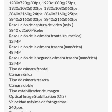
1280x720@30fps, 1920x1080@25fps,
1920x1080@30fps, 1920x1080@60fps,
3840x2160@24fps, 3840x2160@25fps,
3840x2160@30fps, 3840x2160@60fps
Resolución de captura de video (máx.)
3840 x 2160 Pixeles
Resolución de la cámara frontal (numérica)
12 MP
Resolución de la cámara trasera (numérica)
48 MP
Resolución de la segunda cámara trasera (numérica)
12 MP
Tipo de cámara frontal
Cámara única
Tipo de cámara trasera
Cámara doble
Tipo estabilizador de imagen
Optical Image Stabilization (OIS)
Velocidad máxima de fotogramas
240 pps