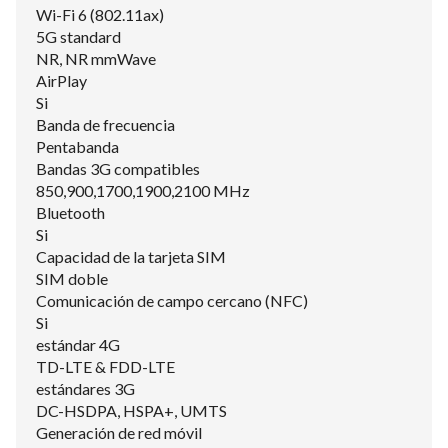
Wi-Fi 6 (802.11ax)
5G standard
NR, NR mmWave
AirPlay
Si
Banda de frecuencia
Pentabanda
Bandas 3G compatibles
850,900,1700,1900,2100 MHz
Bluetooth
Si
Capacidad de la tarjeta SIM
SIM doble
Comunicación de campo cercano (NFC)
Si
estándar 4G
TD-LTE & FDD-LTE
estándares 3G
DC-HSDPA, HSPA+, UMTS
Generación de red móvil