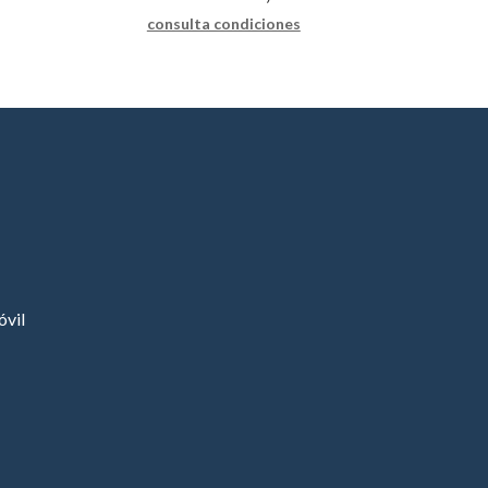
consulta condiciones
vil