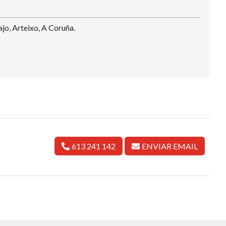
ajo, Arteixo, A Coruña.
613 241 142
ENVIAR EMAIL