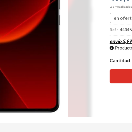
Las modalidade
en ofer
Ref.:
44346
envío
5,99
Producto
Cantidad