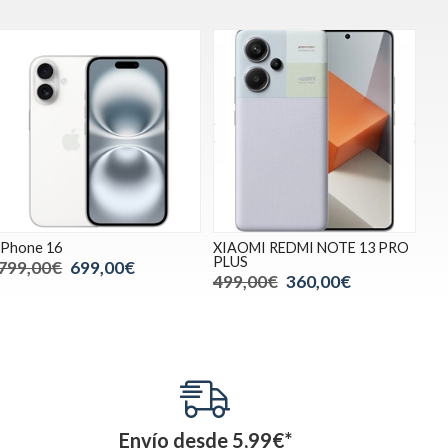
iPhone 16
XIAOMI REDMI NOTE 13 PRO
PLUS
799,00€
699,00€
499,00€
360,00€
Envío desde
5,99
€
*