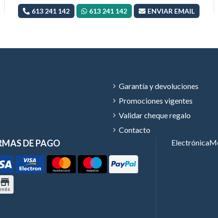
613 241 142
613 241 142
ENVIAR EMAIL
Garantía y devoluciones
Promociones vigentes
Validar cheque regalo
Contacto
RMAS DE PAGO
Electrónica
Mó