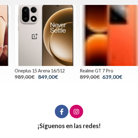
Oneplus 15 Arena 16/512
Realme GT 7 Pro
S
989,00€
849,00€
899,00€
639,00€
¡Síguenos en las redes!