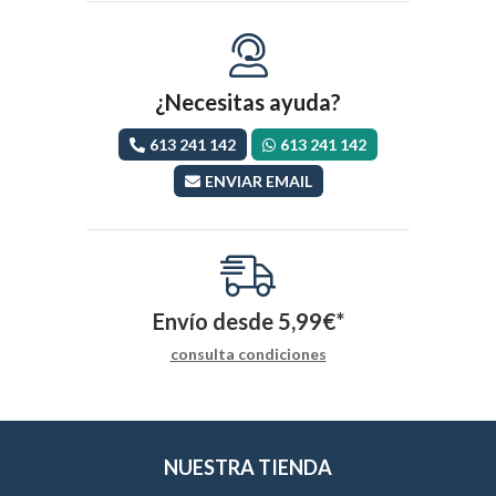
¿Necesitas ayuda?
613 241 142
613 241 142
ENVIAR EMAIL
Envío desde
5,99
€
*
consulta condiciones
NUESTRA TIENDA