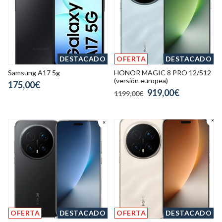
DESTACADO
OFERTA
DESTACADO
Samsung A17 5g
HONOR MAGIC 8 PRO 12/512
(versión europea)
175,00€
919,00€
1199,00€
OFERTA
DESTACADO
OFERTA
DESTACADO