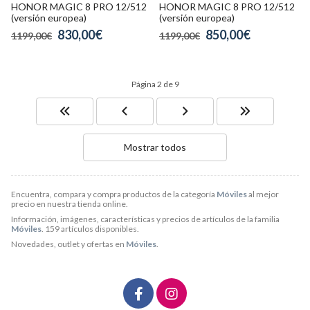
HONOR MAGIC 8 PRO 12/512
HONOR MAGIC 8 PRO 12/512
(versión europea)
(versión europea)
830,00€
850,00€
1199,00€
1199,00€
Página 2 de 9
Mostrar todos
Encuentra, compara y compra productos de la categoría
Móviles
al mejor
precio en nuestra tienda online.
Información, imágenes, características y precios de artículos de la familia
Móviles
. 159 artículos disponibles.
Novedades, outlet y ofertas en
Móviles
.