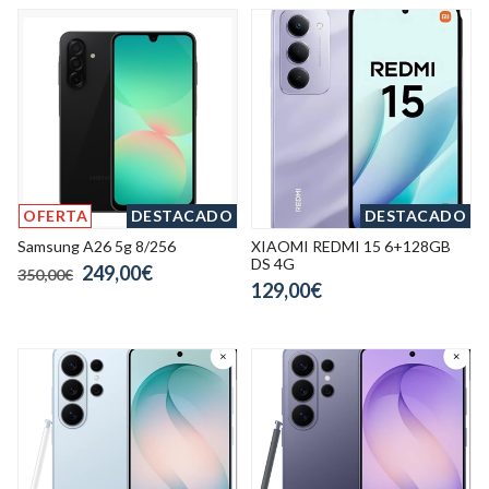
OFERTA
DESTACADO
DESTACADO
Samsung A26 5g 8/256
XIAOMI REDMI 15 6+128GB
DS 4G
249,00€
350,00€
129,00€