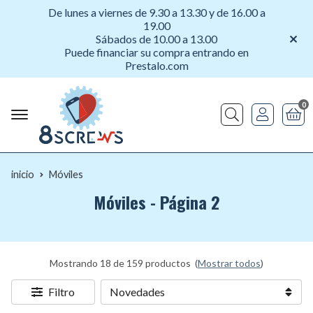
De lunes a viernes de 9.30 a 13.30 y de 16.00 a
19.00
Sábados de 10.00 a 13.00
Puede financiar su compra entrando en
Prestalo.com
0
Buscar
inicio
Móviles
Móviles - Página 2
Mostrando 18 de 159 productos
(
Mostrar todos
)
Filtro