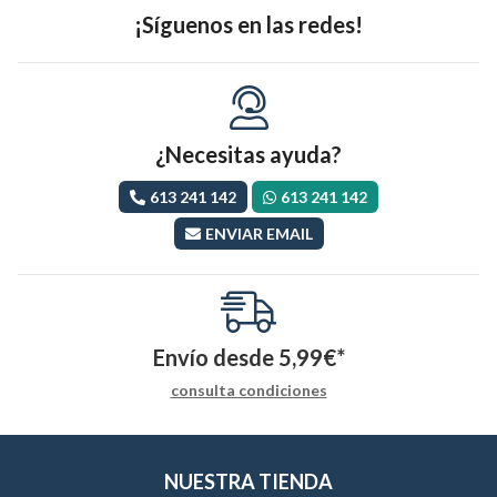
¡Síguenos en las redes!
¿Necesitas ayuda?
613 241 142
613 241 142
ENVIAR EMAIL
Envío desde
5,99
€
*
consulta condiciones
NUESTRA TIENDA