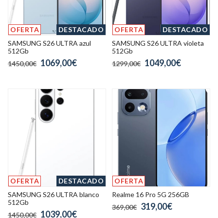
OFERTA
DESTACADO
OFERTA
DESTACADO
SAMSUNG S26 ULTRA azul
SAMSUNG S26 ULTRA violeta
512Gb
512Gb
1069,00€
1049,00€
1450,00€
1299,00€
OFERTA
DESTACADO
OFERTA
SAMSUNG S26 ULTRA blanco
Realme 16 Pro 5G 256GB
512Gb
319,00€
369,00€
1039,00€
1450,00€