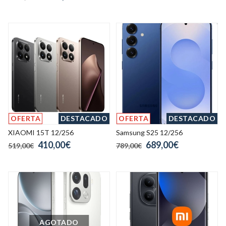
OFERTA
DESTACADO
OFERTA
DESTACADO
XIAOMI 15T 12/256
Samsung S25 12/256
410,00€
689,00€
519,00€
789,00€
AGOTADO