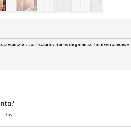
recintado,, con factura y 3 años de garantía. También puedes visi
ento?
dudas.