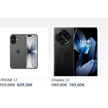
IPHONE 17
Oneplus 13
919,00€
839,00€
989,00€
749,00€