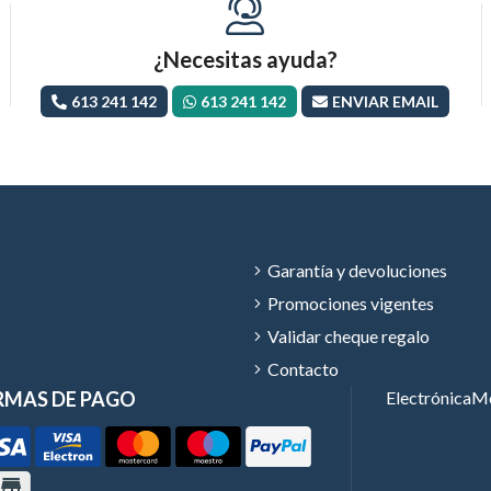
¿Necesitas ayuda?
613 241 142
613 241 142
ENVIAR EMAIL
Garantía y devoluciones
Promociones vigentes
Validar cheque regalo
Contacto
RMAS DE PAGO
Electrónica
Mó