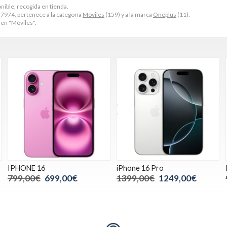
nible, recogida en tienda.
7974, pertenece a la categoría
Móviles
(159) y a la marca
Oneplus
(11).
en "Móviles".
IPHONE 16
iPhone 16 Pro
799,00€
699,00€
1399,00€
1249,00€