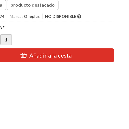
ta
producto destacado
74
Marca:
Oneplus
NO DISPONIBLE
s*
Añadir a la cesta