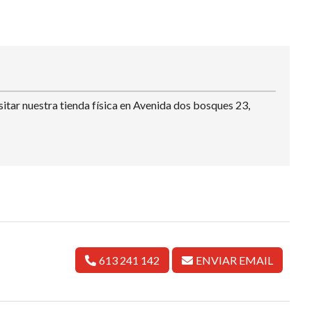
tar nuestra tienda física en Avenida dos bosques 23,
613 241 142
ENVIAR EMAIL