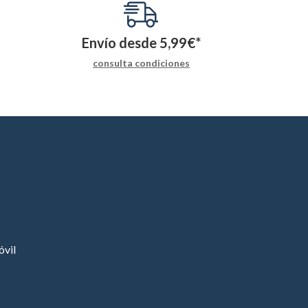
Envío desde
5,99
€
*
consulta condiciones
vil