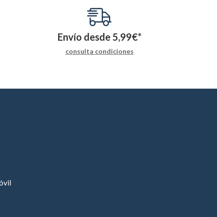
Envío desde
5,99
€
*
consulta condiciones
vil