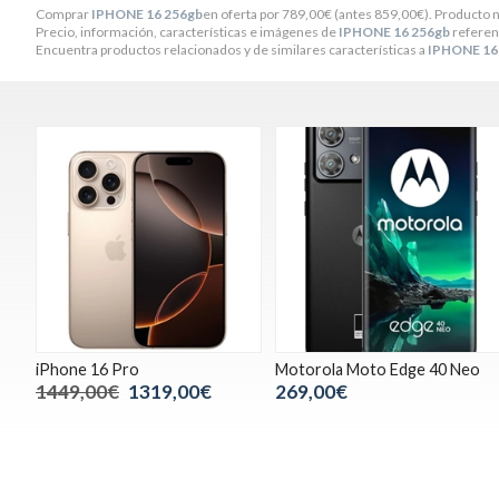
Comprar
IPHONE 16 256gb
en oferta por
789,00
€
(antes
859,00
€
). Producto 
Precio, información, características e imágenes de
IPHONE 16 256gb
referen
Encuentra productos relacionados y de similares características a
IPHONE 16
iPhone 16 Pro
Motorola Moto Edge 40 Neo
1449,00€
1319,00€
269,00€