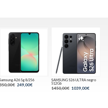
Samsung A26 5g 8/256
SAMSUNG S26 ULTRA negro
512Gb
350,00€
249,00€
1450,00€
1039,00€