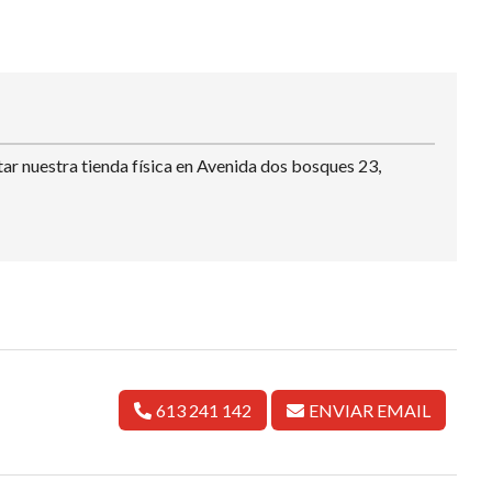
ar nuestra tienda física en Avenida dos bosques 23,
613 241 142
ENVIAR EMAIL