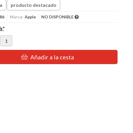
ta
producto destacado
86
Marca:
Apple
NO DISPONIBLE
s*
Añadir a la cesta