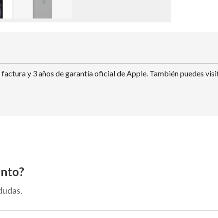
actura y 3 años de garantía oficial de Apple. También puedes visit
ento?
dudas.