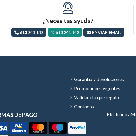
¿Necesitas ayuda?
613 241 142
613 241 142
ENVIAR EMAIL
Garantía y devoluciones
Promociones vigentes
Validar cheque regalo
Contacto
RMAS DE PAGO
Electrónica
Mó