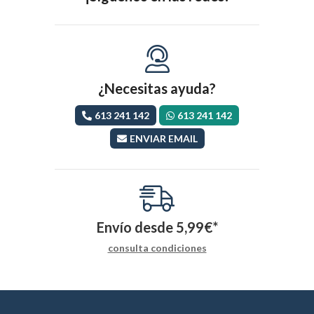
¿Necesitas ayuda?
613 241 142
613 241 142
ENVIAR EMAIL
Envío desde
5,99
€
*
consulta condiciones