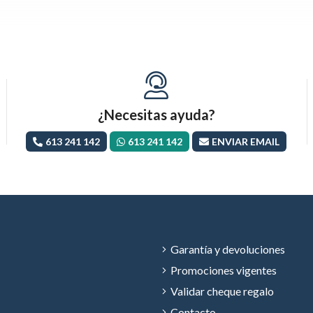
¿Necesitas ayuda?
613 241 142
613 241 142
ENVIAR EMAIL
Garantía y devoluciones
Promociones vigentes
Validar cheque regalo
Contacto