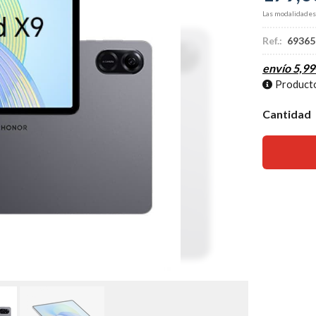
Las modalidade
Ref.:
69365
envío
5,99
Producto
Cantidad