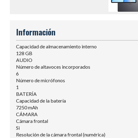
Información
Capacidad de almacenamiento interno
128 GB
AUDIO
Número de altavoces incorporados
6
Número de micrófonos
1
BATERÍA
Capacidad de la batería
7250 mAh
CÁMARA
Cámara frontal
Si
Resolución de la cámara frontal (numérica)