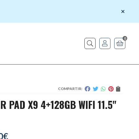
0
Buscar
COMPARTIR:
 PAD X9 4+128GB WIFI 11.5"
0
€