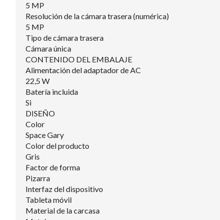
5 MP
Resolución de la cámara trasera (numérica)
5 MP
Tipo de cámara trasera
Cámara única
CONTENIDO DEL EMBALAJE
Alimentación del adaptador de AC
22,5 W
Batería incluida
Si
DISEÑO
Color
Space Gary
Color del producto
Gris
Factor de forma
Pizarra
Interfaz del dispositivo
Tableta móvil
Material de la carcasa