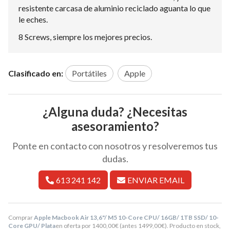
resistente carcasa de aluminio reciclado aguanta lo que
le eches.
8 Screws, siempre los mejores precios.
Clasificado en:
Portátiles
Apple
¿Alguna duda? ¿Necesitas
asesoramiento?
Ponte en contacto con nosotros y resolveremos tus
dudas.
613 241 142
ENVIAR EMAIL
Comprar
Apple Macbook Air 13,6"/ M5 10-Core CPU/ 16GB/ 1TB SSD/ 10-
Core GPU/ Plata
en oferta por
1400,00
€
(antes
1499,00
€
). Producto en stock,