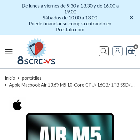
De lunes a viernes de 9.30 a 13.30 y de 16.00 a
19.00
Sábados de 10.00 a 13.00
Puede financiar su compra entrando en
Prestalo.com
0
Buscar
inicio
portátiles
Apple Macbook Air 13,6"/ M5 10-Core CPU/ 16GB/ 1TB SSD/ 10-Core GPU/ Plata