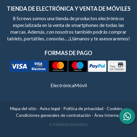
TIENDA DE ELECTRÓNICA Y VENTA DE MÓVILES
8 Screws somos una tienda de productos electrónicos
especializada en la venta de smartphones de todas las
marcas. Además, con nosotros también podrás comprar
tablets, portátiles, consolas... ¡Llámanos y te asesoraremos!
FORMAS DE PAGO
Electrónica
Móvil
Mapa del sitio
-
Aviso legal
-
Política de privacidad
-
Cookies
-
Condiciones generales de contratación
-
Área Interna
© PÁXINAS GALEGAS