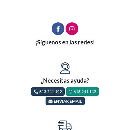
¡Síguenos en las redes!
¿Necesitas ayuda?
613 241 142
613 241 142
ENVIAR EMAIL