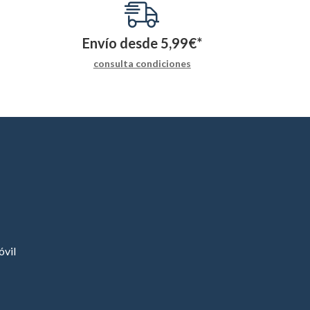
Envío desde
5,99
€
*
consulta condiciones
vil