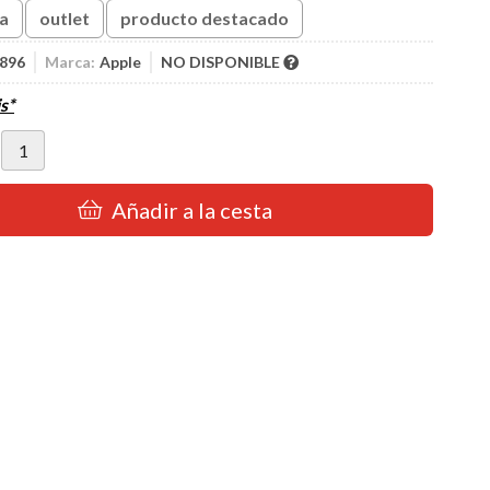
ta
outlet
producto destacado
896
Marca:
Apple
NO DISPONIBLE
s*
Añadir a la cesta