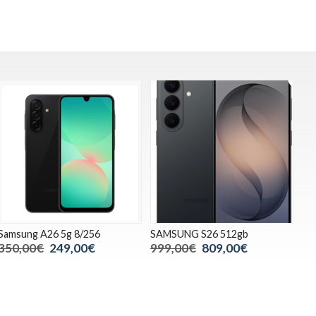
Samsung A26 5g 8/256
SAMSUNG S26 512gb
350,00€
249,00€
999,00€
809,00€