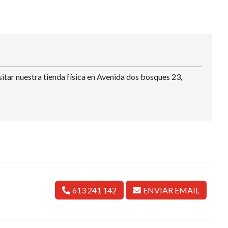
itar nuestra tienda física en Avenida dos bosques 23,
613 241 142
ENVIAR EMAIL