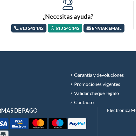
¿Necesitas ayuda?
613 241 142
613 241 142
ENVIAR EMAIL
Garantía y devoluciones
Promociones vigentes
Validar cheque regalo
Contacto
RMAS DE PAGO
Electrónica
Mó