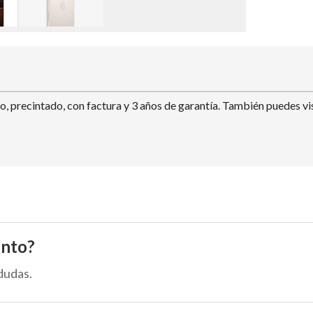
, precintado, con factura y 3 años de garantía. También puedes vis
ento?
dudas.