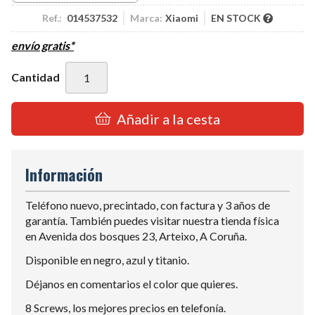
Ref.:
014537532
Marca:
Xiaomi
EN STOCK
envío gratis*
Cantidad
Añadir a la cesta
Información
Teléfono nuevo, precintado, con factura y 3 años de
garantía. También puedes visitar nuestra tienda física
en Avenida dos bosques 23, Arteixo, A Coruña.
Disponible en negro, azul y titanio.
Déjanos en comentarios el color que quieres.
8 Screws, los mejores precios en telefonía.