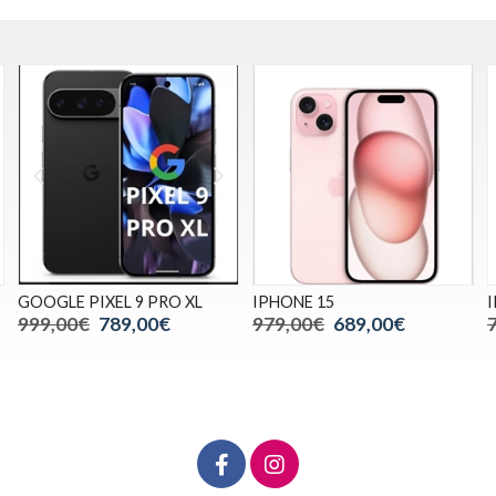
IPHONE 15
IPHONE 16
979,00€
689,00€
799,00€
699,00€