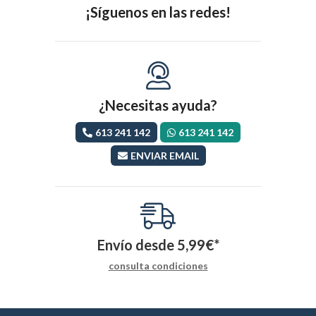
¡Síguenos en las redes!
¿Necesitas ayuda?
613 241 142
613 241 142
ENVIAR EMAIL
Envío desde
5,99
€
*
consulta condiciones