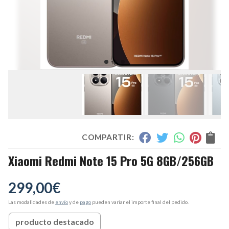
COMPARTIR:
Xiaomi Redmi Note 15 Pro 5G 8GB/256GB
299,00
€
Las modalidades de
envío
y de
pago
pueden variar el importe final del pedido.
producto destacado