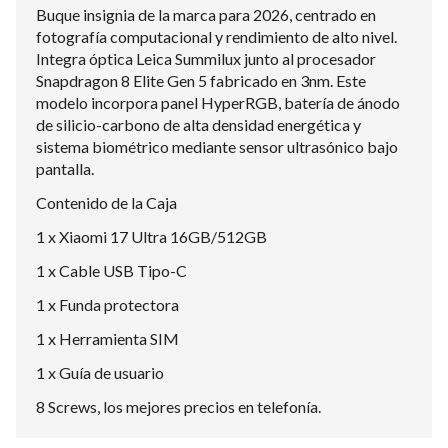
Buque insignia de la marca para 2026, centrado en
fotografía computacional y rendimiento de alto nivel.
Integra óptica Leica Summilux junto al procesador
Snapdragon 8 Elite Gen 5 fabricado en 3nm. Este
modelo incorpora panel HyperRGB, batería de ánodo
de silicio-carbono de alta densidad energética y
sistema biométrico mediante sensor ultrasónico bajo
pantalla.
Contenido de la Caja
1 x Xiaomi 17 Ultra 16GB/512GB
1 x Cable USB Tipo-C
1 x Funda protectora
1 x Herramienta SIM
1 x Guía de usuario
8 Screws, los mejores precios en telefonía.