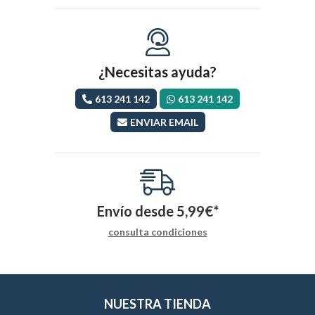
¿Necesitas ayuda?
613 241 142
613 241 142
ENVIAR EMAIL
Envío desde
5,99
€
*
consulta condiciones
NUESTRA TIENDA