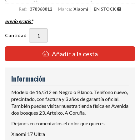
Ref.:
378368812
Marca:
Xiaomi
EN STOCK
envío gratis*
Cantidad
Añadir a la cesta
Información
Modelo de 16/512 en Negro o Blanco. Teléfono nuevo,
precintado, con factura y 3 años de garantía oficial.
También puedes visitar nuestra tienda física en Avenida
dos bosques 23, Arteixo, A Coruña.
Dejanos en comentarios el color que quieres.
Xiaomi 17 Ultra