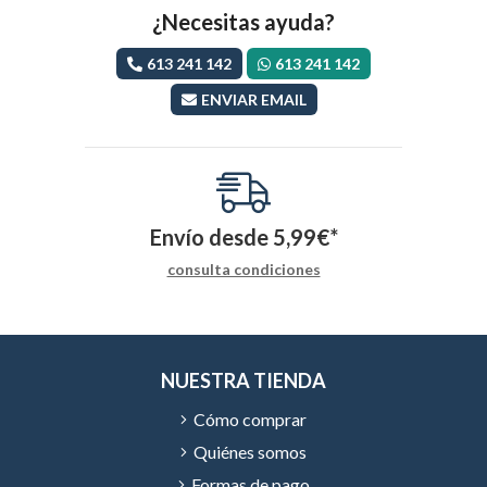
¿Necesitas ayuda?
613 241 142
613 241 142
ENVIAR EMAIL
Envío desde
5,99
€
*
consulta condiciones
NUESTRA TIENDA
Cómo comprar
Quiénes somos
Formas de pago