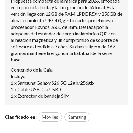
Propuesta compacta de la marca para 2026, enfocada
en la potencia bruta y la integración de IA local. Esta
versión llega con 12GB de RAM LPDDR5X y 256GB de
almacenamiento UFS 4.0, gestionados por el nuevo
procesador Exynos 2600 de 3nm. Destaca por la
adopción del estándar de carga inalámbrica Qi2 con
alineación magnética y un compromiso de soporte de
software extendido a 7 años. Su chasis ligero de 167
gramos mantiene la ergonomía habitual de la serie
base.
Contenido de la Caja
Incluye
1 x Samsung Galaxy S26 5G 12gb/256gb
1 x Cable USB-C a USB-C
1 x Extractor de bandeja SIM
Clasificado en:
Móviles
Samsung