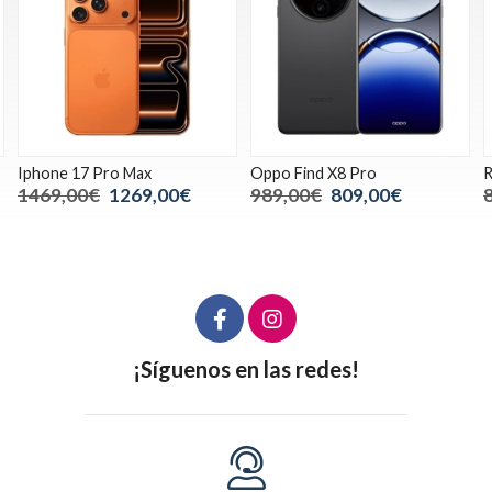
Iphone 17 Pro Max
Oppo Find X8 Pro
R
1469,00€
1269,00€
989,00€
809,00€
¡Síguenos en las redes!