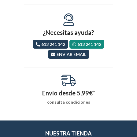
¿Necesitas ayuda?
613 241 142
613 241 142
ENVIAR EMAIL
Envío desde
5,99
€
*
consulta condiciones
NUESTRA TIENDA