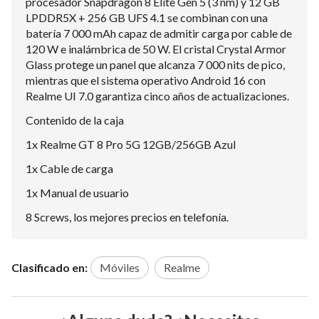
procesador Snapdragon 8 Elite Gen 5 (3 nm) y 12 GB
LPDDR5X + 256 GB UFS 4.1 se combinan con una
batería 7 000 mAh capaz de admitir carga por cable de
120 W e inalámbrica de 50 W. El cristal Crystal Armor
Glass protege un panel que alcanza 7 000 nits de pico,
mientras que el sistema operativo Android 16 con
Realme UI 7.0 garantiza cinco años de actualizaciones.
Contenido de la caja
1x Realme GT 8 Pro 5G 12GB/256GB Azul
1x Cable de carga
1x Manual de usuario
8 Screws, los mejores precios en telefonía.
Clasificado en:
Móviles
Realme