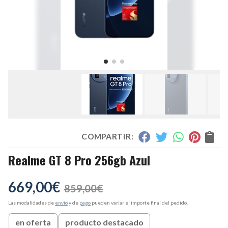
COMPARTIR:
Realme GT 8 Pro 256gb Azul
669,00
€
859,00
€
Las modalidades de
envío
y de
pago
pueden variar el importe final del pedido.
en oferta
producto destacado