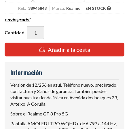
Ref.:
38945848
Marca:
Realme
EN STOCK
envío gratis*
Cantidad
Añadir a la cesta
Información
Versión de 12/256 en azul. Teléfono nuevo, precintado,
con factura y 3 años de garantía. También puedes
visitar nuestra tienda física en Avenida dos bosques 23,
Arteixo, A Coruña.
Sobre el Realme GT 8 Pro 5G
Pantalla AMOLED LTPO WQHD+ de 6,79 ? a 144 Hz,