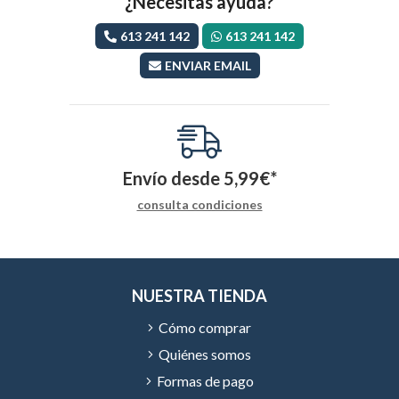
¿Necesitas ayuda?
613 241 142
613 241 142
ENVIAR EMAIL
Envío desde
5,99
€
*
consulta condiciones
NUESTRA TIENDA
Cómo comprar
Quiénes somos
Formas de pago