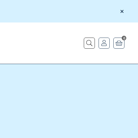
0
Buscar