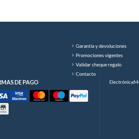
Garantía y devoluciones
Promociones vigentes
Validar cheque regalo
Contacto
RMAS DE PAGO
Electrónica
Mó