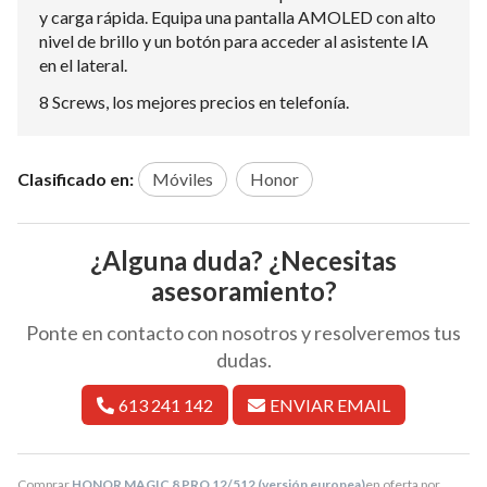
y carga rápida. Equipa una pantalla AMOLED con alto
nivel de brillo y un botón para acceder al asistente IA
en el lateral.
8 Screws, los mejores precios en telefonía.
Clasificado en:
Móviles
Honor
¿Alguna duda? ¿Necesitas
asesoramiento?
Ponte en contacto con nosotros y resolveremos tus
dudas.
613 241 142
ENVIAR EMAIL
Comprar
HONOR MAGIC 8 PRO 12/512 (versión europea)
en oferta por