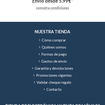
Envío desde
5,99
€
*
consulta condiciones
NUESTRA TIENDA
Cómo comprar
Quiénes somos
Formas de pago
Gastos de envío
Garantía y devoluciones
Promociones vigentes
Validar cheque regalo
Contacto