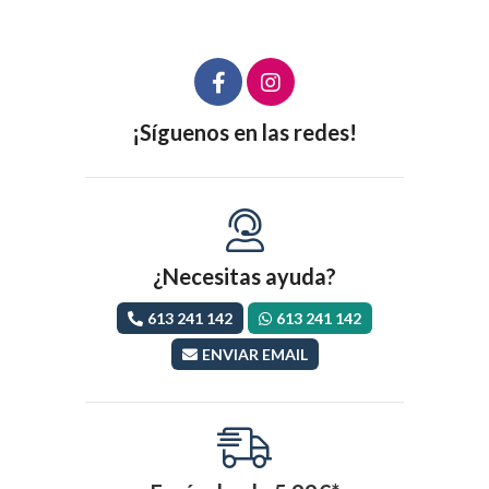
¡Síguenos en las redes!
¿Necesitas ayuda?
613 241 142
613 241 142
ENVIAR EMAIL