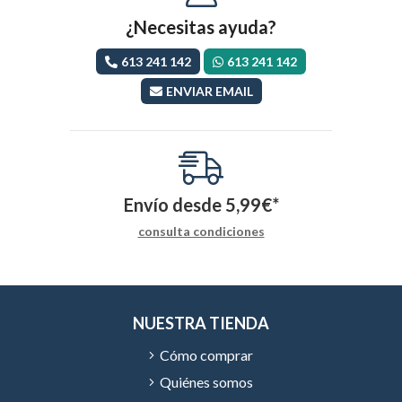
¿Necesitas ayuda?
613 241 142
613 241 142
ENVIAR EMAIL
Envío desde
5,99
€
*
consulta condiciones
NUESTRA TIENDA
Cómo comprar
Quiénes somos